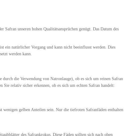
er Safran unseren hohen Qualitätsansprüchen genügt. Das Datum des
 ein natürlicher Vorgang und kann nicht beeinflusst werden. Dies
setzt werden kann.
se durch die Verwendung von Natronlauge), ob es sich um reinen Safran
Sie relativ sicher erkennen, ob es sich um echten Safran handelt:
st wenigen gelben Anteilen sein. Nur die tiefroten Safranfäden enthalten
Staubblätter des Safrankrokus. Diese Fäden sollten sich nach oben