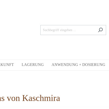
RKUNFT
LAGERUNG
ANWENDUNG + DOSIERUNG
ans von Kaschmira