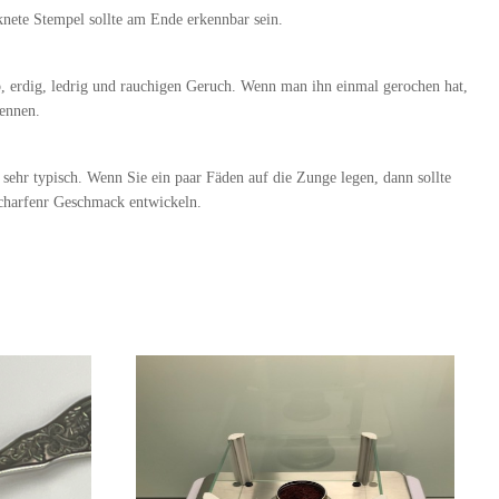
knete Stempel sollte am Ende erkennbar sein.
rb, erdig, ledrig und rauchigen Geruch. Wenn man ihn einmal gerochen hat,
ennen.
sehr typisch. Wenn Sie ein paar Fäden auf die Zunge legen, dann sollte
 scharfenr Geschmack entwickeln.