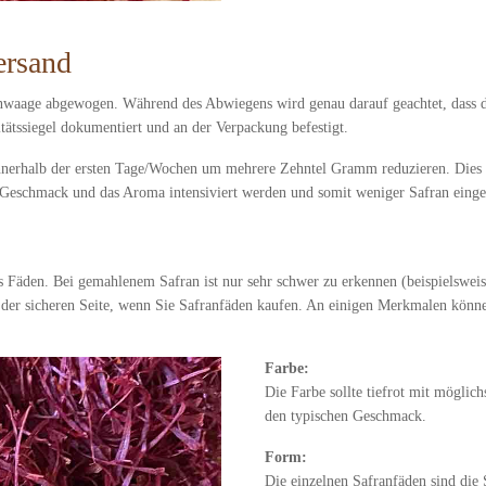
ersand
inwaage abgewogen. Während des Abwiegens wird genau darauf geachtet, dass d
ätssiegel dokumentiert und an der Verpackung befestigt.
nerhalb der ersten Tage/Wochen um mehrere Zehntel Gramm reduzieren. Dies ist
 Geschmack und das Aroma intensiviert werden und somit weniger Safran einge
s Fäden. Bei gemahlenem Safran ist nur sehr schwer zu erkennen (beispielswei
der sicheren Seite, wenn Sie Safranfäden kaufen. An einigen Merkmalen können 
Farbe:
Die Farbe sollte tiefrot mit möglich
den typischen Geschmack.
Form:
Die einzelnen Safranfäden sind die 