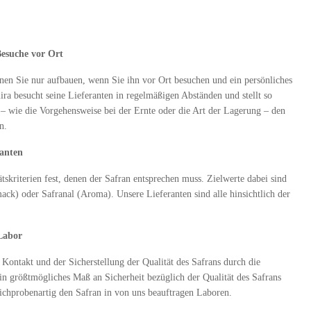
Besuche vor Ort
nen Sie nur aufbauen, wenn Sie ihn vor Ort besuchen und ein persönliches
ra besucht seine Lieferanten in regelmäßigen Abständen und stellt so
rt – wie die Vorgehensweise bei der Ernte oder die Art der Lagerung – den
n.
eranten
skriterien fest, denen der Safran entsprechen muss. Zielwerte dabei sind
ck) oder Safranal (Aroma). Unsere Lieferanten sind alle hinsichtlich der
 Labor
Kontakt und der Sicherstellung der Qualität des Safrans durch die
ein größtmögliches Maß an Sicherheit bezüglich der Qualität des Safrans
ichprobenartig den Safran in von uns beauftragen Laboren.