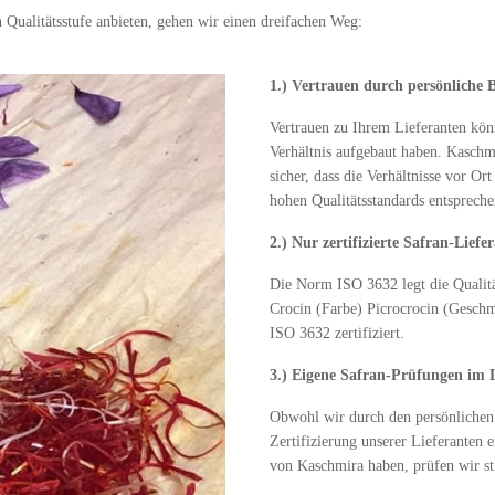
n Qualitätsstufe anbieten, gehen wir einen dreifachen Weg:
1.) Vertrauen durch persönliche 
Vertrauen zu Ihrem Lieferanten kön
Verhältnis aufgebaut haben. Kaschmi
sicher, dass die Verhältnisse vor O
hohen Qualitätsstandards entspreche
2.) Nur zertifizierte Safran-Lief
Die Norm ISO 3632 legt die Qualität
Crocin (Farbe) Picrocrocin (Geschma
ISO 3632 zertifiziert.
3.) Eigene Safran-Prüfungen im
Obwohl wir durch den persönlichen 
Zertifizierung unserer Lieferanten 
von Kaschmira haben, prüfen wir st